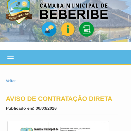
Toggle
navigation
Voltar
AVISO DE CONTRATAÇÃO DIRETA
Publicado em: 30/03/2026