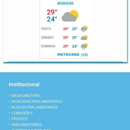
Institucional
MESA DIRETORA
BANCADAS PARLAMENTARES
BLOCOS PARLAMENTARES
COMISSÕES
FRENTES
PARLAMENTARES