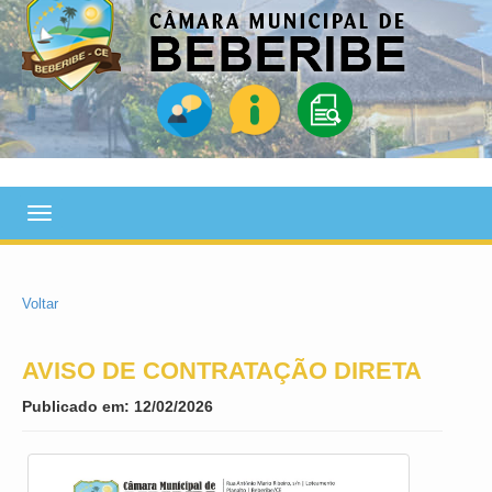
Toggle
navigation
Voltar
AVISO DE CONTRATAÇÃO DIRETA
Publicado em: 12/02/2026