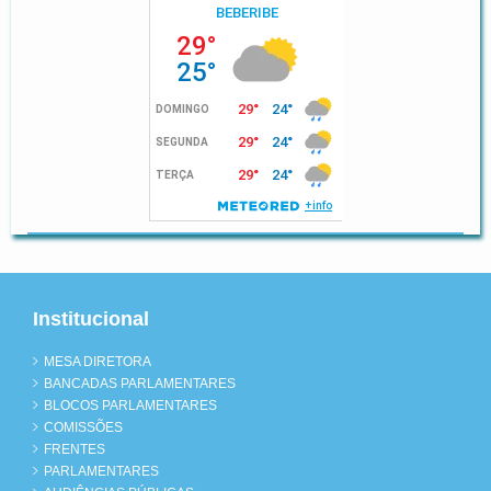
Institucional
MESA DIRETORA
BANCADAS PARLAMENTARES
BLOCOS PARLAMENTARES
COMISSÕES
FRENTES
PARLAMENTARES