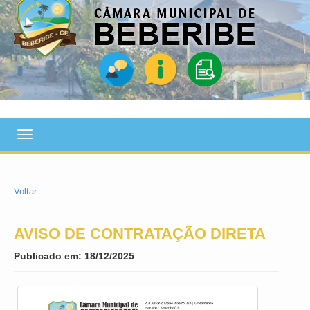
Toggle
navigation
Voltar
AVISO DE CONTRATAÇÃO DIRETA
Publicado em: 18/12/2025