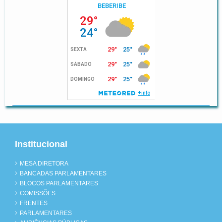
Institucional
MESA DIRETORA
BANCADAS PARLAMENTARES
BLOCOS PARLAMENTARES
COMISSÕES
FRENTES
PARLAMENTARES