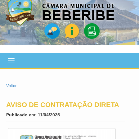
Toggle
navigation
Voltar
AVISO DE CONTRATAÇÃO DIRETA
Publicado em: 11/04/2025