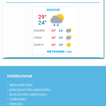
Institucional
MESA DIRETORA
BANCADAS PARLAMENTARES
BLOCOS PARLAMENTARES
COMISSÕES
FRENTES