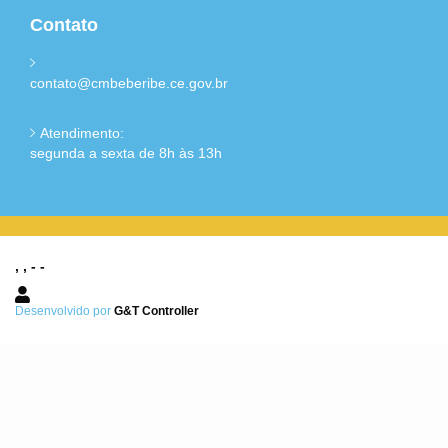
Contato
contato@cmbeberibe.ce.gov.br
Atendimento:
segunda a sexta de 8h às 13h
, , - -
Desenvolvido por
G&T Controller