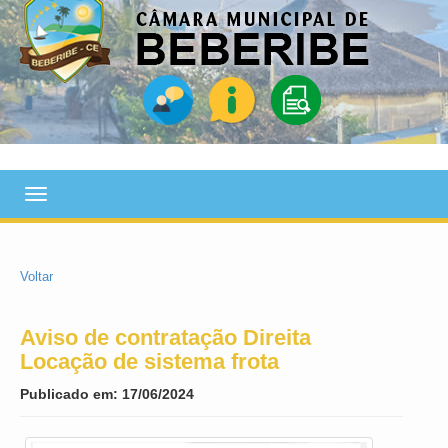
Toggle
navigation
Voltar
Aviso de contratação Direita
Locação de sistema frota
Publicado em: 17/06/2024