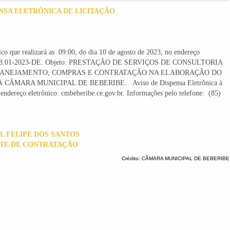
ENSA ELETRÔNICA DE LICITAÇÃO
 realizará as 09:00, do dia 10 de agosto de 2023, no endereço
 nº 0408.01-2023-DE. Objeto: PRESTAÇÃO DE SERVIÇOS DE CONSULTORIA
PLANEJAMENTO, COMPRAS E CONTRATAÇÃO NA ELABORAÇÃO DO
MARA MUNICIPAL DE BEBERIBE. Aviso de Dispensa Eletrônica à
endereço eletrônico: cmbeberibe.ce.gov.br. Informações pelo telefone: (85)
L FELIPE DOS SANTOS
TE DE CONTRATAÇÃO
Crédito: CÂMARA MUNICIPAL DE BEBERIBE