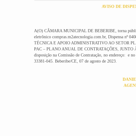
AVISO DE DISP
A(O) CÂMARA MUNICIPAL DE BEBERIBE, torna público que
eletrônico compras.m2atecnologia.com.br, Dispensa
TÉCNICA E APOIO ADMINISTRATIVO AO SETOR 
PAC – PLANO ANUAL DE CONTRATAÇÕES, JUNTO À CÂ
disposição na Comissão de Contratação, no endereço: e no 
33381-045. Beberibe/CE, 07 de agosto de 2023.
DANIE
AGEN