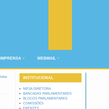
IMPRENSA
WEBMAIL
Voltar
INSTITUCIONAL
MESA DIRETORA
BANCADAS PARLAMENTARES
BLOCOS PARLAMENTARES
COMISSÕES
FRENTES