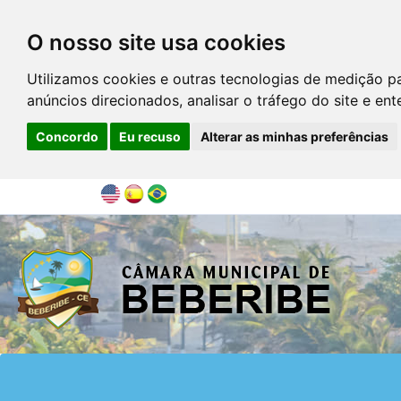
O nosso site usa cookies
Utilizamos cookies e outras tecnologias de medição p
anúncios direcionados, analisar o tráfego do site e en
Concordo
Eu recuso
Alterar as minhas preferências